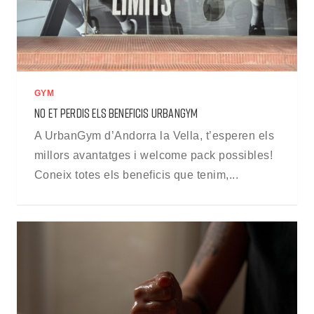
GYM
NO ET PERDIS ELS BENEFICIS URBANGYM
A UrbanGym d’Andorra la Vella, t’esperen els
millors avantatges i welcome pack possibles!
Coneix totes els beneficis que tenim,...