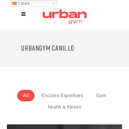
Català
URBANGYM CANILLO
All
Escoles Esportives
Gym
health & fitness