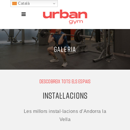
Català
GALERIA
DESCOBREIX TOTS ELS ESPAIS
INSTAL·LACIONS
Les millors instal·lacions d’Andorra la
Vella