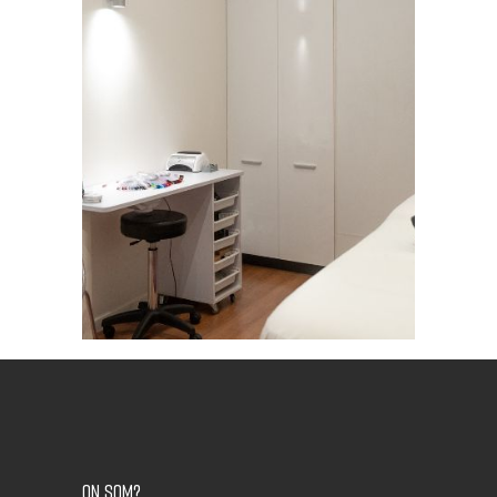
ON SOM?