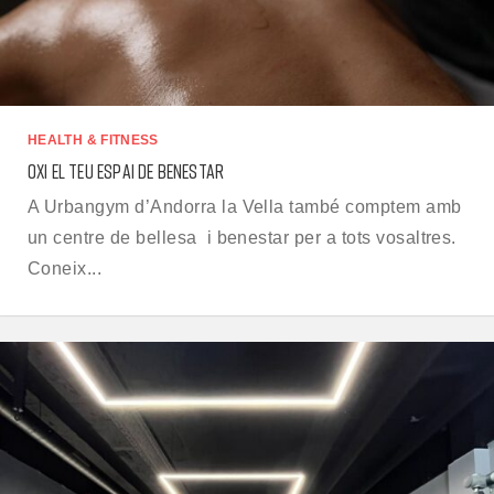
HEALTH & FITNESS
OXI EL TEU ESPAI DE BENESTAR
A Urbangym d’Andorra la Vella també comptem amb
un centre de bellesa i benestar per a tots vosaltres.
Coneix...