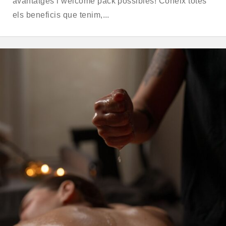
avantatges i welcome pack possibles! Coneix totes
els beneficis que tenim,...