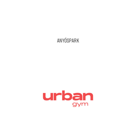
ANYÓSPARK