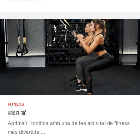
FITNESS
HBX FUSIÓ
Aprima't i tonifica amb una de les activitat de fitness
més divertida!...