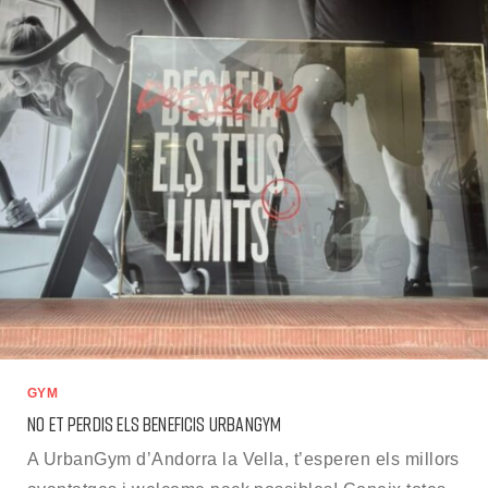
GYM
NO ET PERDIS ELS BENEFICIS URBANGYM
A UrbanGym d’Andorra la Vella, t’esperen els millors