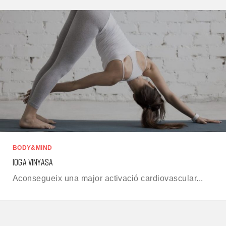
BODY&MIND
IOGA VINYASA
Aconsegueix una major activació cardiovascular...