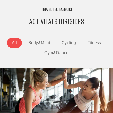
TRIA EL TEU EXERCICI
ACTIVITATS DIRIGIDES
All
Body&Mind
Cycling
Fitness
Gym&Dance