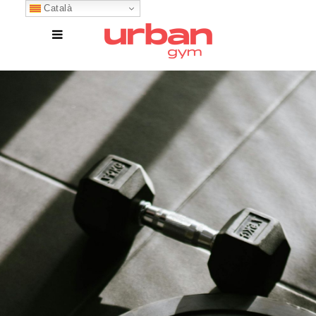
Català
DESCOBREIX
TOTES LES ACTIVITATS
DIRIGIDES