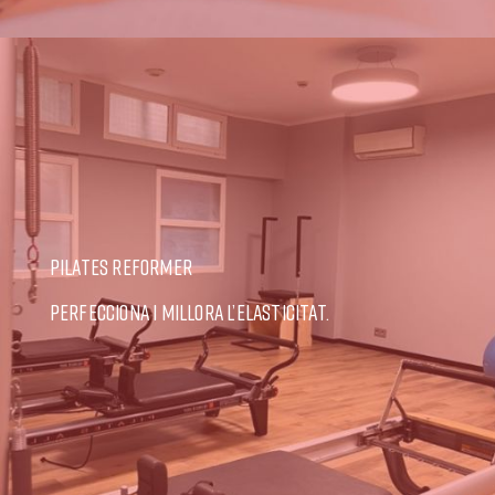
PILATES REFORMER
PERFECCIONA I MILLORA L’ELASTICITAT.