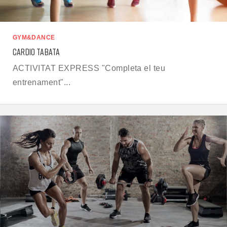
GYM&DANCE
CARDIO TABATA
ACTIVITAT EXPRESS "Completa el teu
entrenament"...