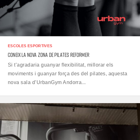
ESCOLES ESPORTIVES
CONEIX LA NOVA ZONA DE PILATES REFORMER
Si t’agradaria guanyar flexibilitat, millorar els
moviments i guanyar força des del pilates, aquesta
nova sala d’UrbanGym Andorra...