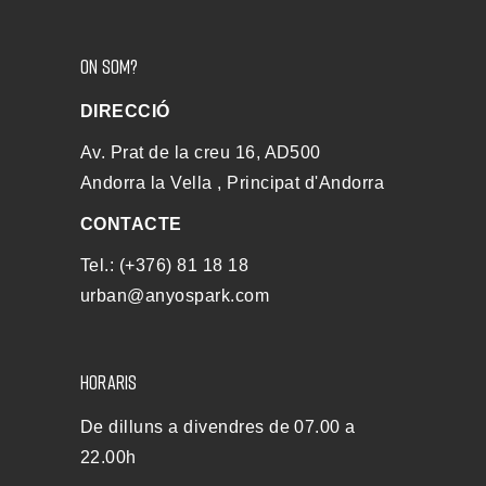
ON SOM?
DIRECCIÓ
Av. Prat de la creu 16, AD500
Andorra la Vella , Principat d'Andorra
CONTACTE
Tel.: (+376) 81 18 18
urban@anyospark.com
HORARIS
De dilluns a divendres de 07.00 a
22.00h