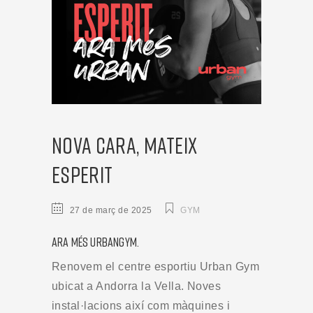
NOVA CARA, MATEIX
ESPERIT
27 de març de 2025
GYM
ARA MÉS URBANGYM.
Renovem el centre esportiu Urban Gym
ubicat a Andorra la Vella. Noves
instal·lacions així com màquines i