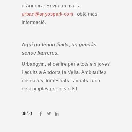
d’Andorra. Envia un mail a
urban@anyospark.com
i obté més
informació.
Aquí no tenim límits, un gimnàs
sense barreres.
Urbangym, el centre per a tots els joves
i adults a Andorra la Vella. Amb tarifes
mensuals, trimestrals i anuals amb
descomptes per tots ells!
SHARE