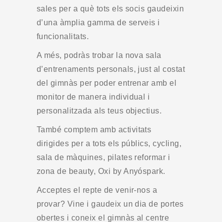
sales per a què tots els socis gaudeixin
d’una àmplia gamma de serveis i
funcionalitats.
A més, podràs trobar la nova sala
d’entrenaments personals, just al costat
del gimnàs per poder entrenar amb el
monitor de manera individual i
personalitzada als teus objectius.
També comptem amb activitats
dirigides per a tots els públics, cycling,
sala de màquines, pilates reformar i
zona de beauty, Oxi by Anyóspark.
Acceptes el repte de venir-nos a
provar? Vine i gaudeix un dia de portes
obertes i coneix el gimnàs al centre