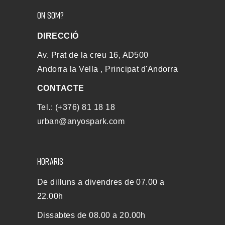
ON SOM?
DIRECCIÓ
Av. Prat de la creu 16, AD500
Andorra la Vella , Principat d'Andorra
CONTACTE
Tel.: (+376) 81 18 18
urban@anyospark.com
HORARIS
De dilluns a divendres de 07.00 a
22.00h
Dissabtes de 08.00 a 20.00h